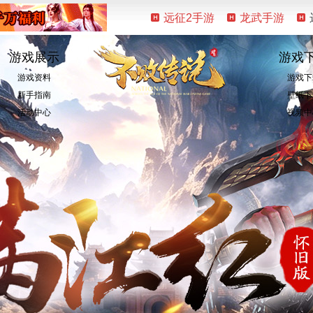
远征2手游
龙武手游
游戏展示
游戏
游戏资料
游戏下
新手指南
壁纸下
活动中心
视频中