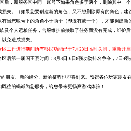
区后，新服务区中同一账号下如果角色多于两个，删除其中一个
成损失。（如果您要创建新的角色，又不想删除原有的角色，建
只有当您账号下的角色小于两个（即没有或一个），才能创建新
族及个人运粮任务，合服维护前接取了任务而没有完成，维护后
，以免造成损失。
合区工作进行期间所有移民功能已于7月23日临时关闭
，重新开启
合区后第一届国王赛时间：8月3日-6日8强功勋排名争夺，7日4强
朋友、新的缘分、新的征程也即将到来。预祝各位玩家朋友在
如既往的竭诚为您服务，给您带来更畅爽游戏体验！