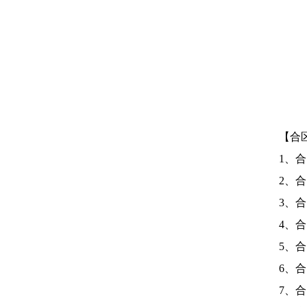
【合
1、
2、
3、
4、
5、
6、
7
、
合