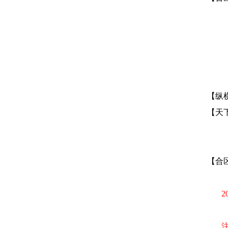
【纵
【天
【合
2