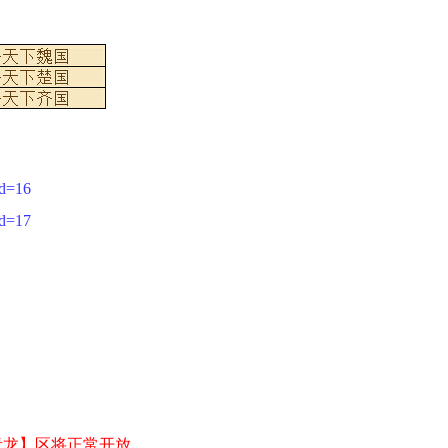
id=16
id=17
青龙】区将正常开放。