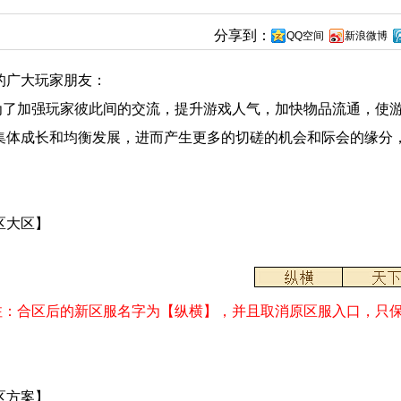
分享到：
QQ空间
新浪微博
的广大玩家朋友：
加强玩家彼此间的交流，提升游戏人气，加快物品流通，使游
集体成长和均衡发展，进而产生更多的切磋的机会和际会的缘分
：
区大区】
注：合区后的新区服名字为【纵横】，并且取消原区服入口，只
区方案】