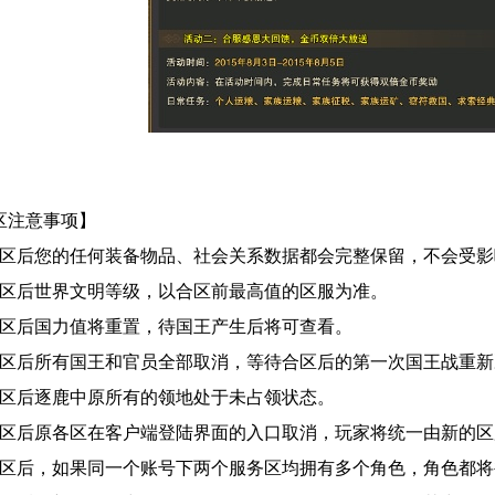
区注意事项】
合区后您的任何装备物品、社会关系数据都会完整保留，不会受影
合区后世界文明等级，以合区前最高值的区服为准。
合区后国力值将重置，待国王产生后将可查看。
合区后所有国王和官员全部取消，等待合区后的第一次国王战重
合区后逐鹿中原所有的领地处于未占领状态。
合区后原各区在客户端登陆界面的入口取消，玩家将统一由新的
区后，如果同一个账号下两个服务区均拥有多个角色，角色都将