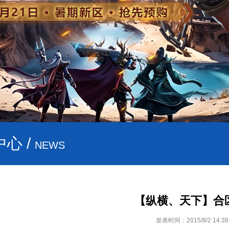
心 /
NEWS
【纵横、天下】合
发表时间：2015/8/2 14:38