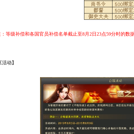
注：等级补偿和各国官员补偿名单截止至8月2日23点59分时的数
区活动】