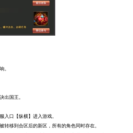
响。
新决出国王。
区服入口【纵横】进入游戏。
被转移到合区后的新区，所有的角色同时存在。