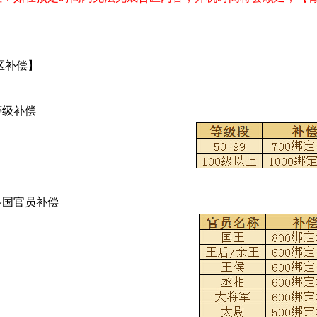
区补偿】
级补偿
国官员补偿