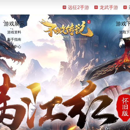
远征2手游
龙武手游
游戏展示
游戏
游戏资料
游戏下
新手指南
壁纸下
活动中心
视频中