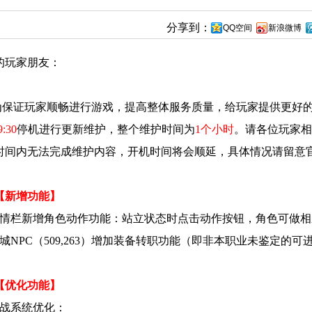
分享到：
QQ空间
新浪微博
的玩家朋友：
证玩家顺畅进行游戏，提高整体服务质量，给玩家提供更好的
9:30
停机进行更新维护，整个维护时间为
1个小时
。请各位玩家相
时间内无法完成维护内容，开机时间将会顺延，具体情况请留意
【新增功能】
表情栏新增角色动作功能：站立状态时点击动作按钮，角色可做相
王城NPC（509,263）增加装备转职功能（即非本职业未鉴定
【优化功能】
国战系统优化：