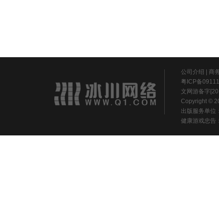
公司介绍
|
商
粤ICP备0911
文网游备字[20
Copyright ©
出版服务单位
健康游戏忠告：