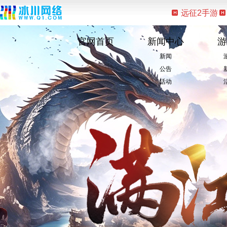
远征2手游
官网首页
新闻中心
游
新闻
公告
活动