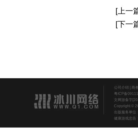
[上一篇
[下一篇
公司介绍
|
商
粤ICP备0911
文网游备字[20
Copyright ©
出版服务单位
健康游戏忠告：