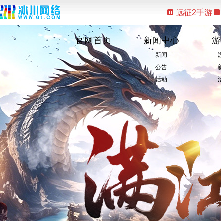
远征2手游
官网首页
新闻中心
游
新闻
公告
活动