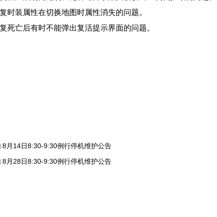
修复时装属性在切换地图时属性消失的问题。
修复死亡后有时不能弹出复活提示界面的问题。
8月14日8:30-9:30例行停机维护公告
]
8月28日8:30-9:30例行停机维护公告
]