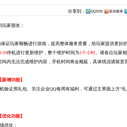
分享到：
QQ空间
新浪微博
的玩家朋友：
证玩家顺畅进行游戏，提高整体服务质量，给玩家提供更好的
9:30
停机进行更新维护，整个维护时间为
1个小时
。请各位玩家相
时间内无法完成维护内容，开机时间将会顺延，具体情况请留意
【新增功能】
手机验证周礼包、关注企业QQ每周有福利，可通过主界面上方“礼
。
【优化功能】
矿场优化：