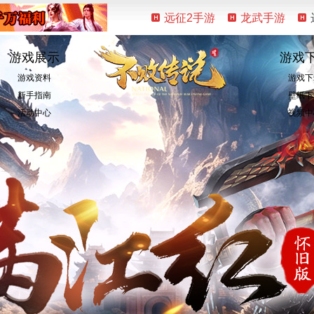
远征2手游
龙武手游
游戏展示
游戏
游戏资料
游戏下
新手指南
壁纸下
活动中心
视频中