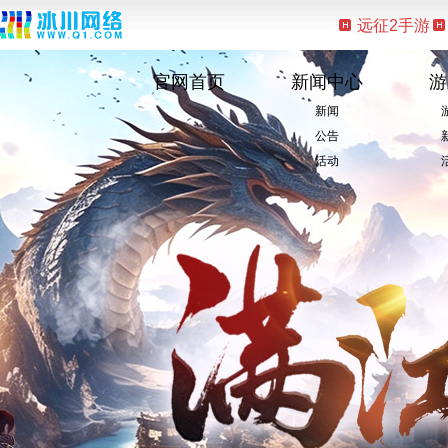
远征2手游
官网首页
新闻中心
游
新闻
公告
活动