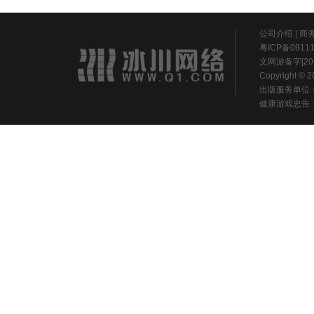
公司介绍
|
商
粤ICP备0911
文网游备字[20
Copyright ©
出版服务单位
健康游戏忠告：