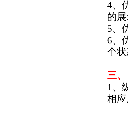
4、
的展
5、
6、
个状
三、
1、
相应