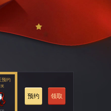
天预约
获奖
预约
领取
20