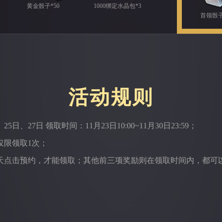
黄金骰子*50
1000绑定水晶包*3
首领骰子
活动规则
5日、27日 领取时间：11月23日10:00~11月30日23:59；
仅限领取1次；
天点击预约，才能领取；其他前三项奖励则在领取时间内，都可
。