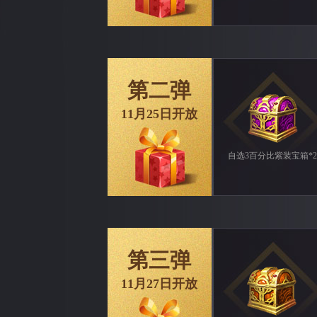
第二弹
11月25日开放
自选3百分比紫装宝箱*2
第三弹
11月27日开放