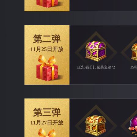
第二弹
11月25日开放
自选3百分比紫装宝箱*2
3S
第三弹
11月27日开放