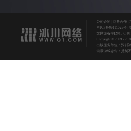
公司介绍
|
商务合作
|
粤ICP备09111525号
|
文网游备字[2015]C-R
Copyright © 2009 -
出版服务单位：深圳冰
健康游戏忠告：抵制不