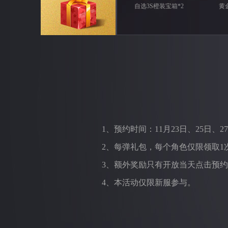
自选3S橙装宝箱*2
黄
1、预约时间：11月23日、25日、27日 
2、每弹礼包，每个角色仅限领取1
3、额外奖励只有开放当天点击预
4、本活动仅限新服参与。