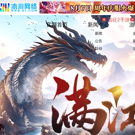
远征2手游
官网首页
新闻中心
游
新闻
公告
活动