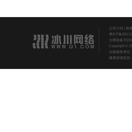
公司介绍
|
商
粤ICP备0911
文网游备字[20
Copyright ©
出版服务单位
健康游戏忠告：