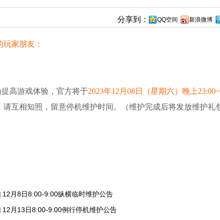
分享到：
QQ空间
新浪微博
的玩家朋友：
为
提
高游戏体验，官方将于
2023年12月08日（星期六）晚上
23:00~
。
请互相知照，留意停机维护时间。
（维护完成后将发放维护礼
12月8日8:00-9:00纵横临时维护公告
]
12月13日8:00-9:00例行停机维护公告
]