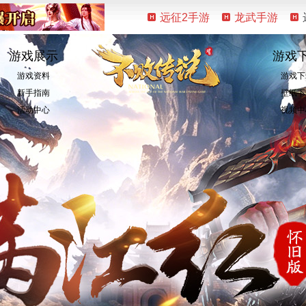
远征2手游
龙武手游
游戏展示
游戏
游戏资料
游戏下
新手指南
壁纸下
活动中心
视频中