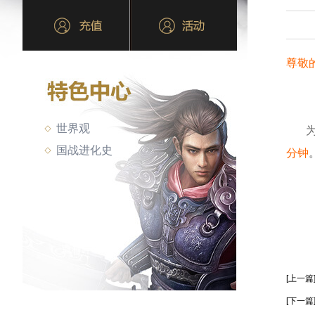
尊敬
世界观
国战进化史
分钟
[上一篇
[下一篇