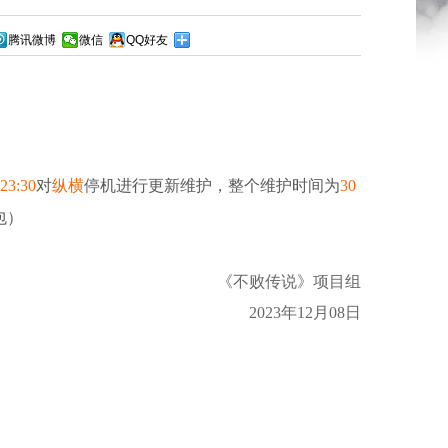
腾讯微博
微信
QQ好友
23:30
对
纵横
停机进行更新维护，整个维护时间为
30
包）
《
不败传说》项目组
2023年12月08日