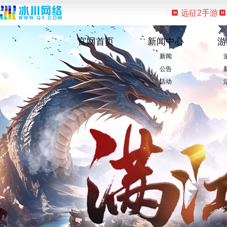
远征2手游
官网首页
新闻中心
游
新闻
公告
活动