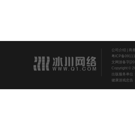
公司介绍
|
商
粤ICP备0911
文网游备字[20
Copyright ©
出版服务单位
健康游戏忠告：