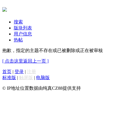
搜索
版块列表
用户信息
热帖
抱歉，指定的主题不存在或已被删除或正在被审核
[ 点击这里返回上一页 ]
首页
|
登录
|
注册
标准版
|
触屏版
|
电脑版
© IP地址位置数据由纯真CZ88提供支持