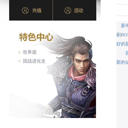
新年
刷B
好的
世界观
国战进化史
新的