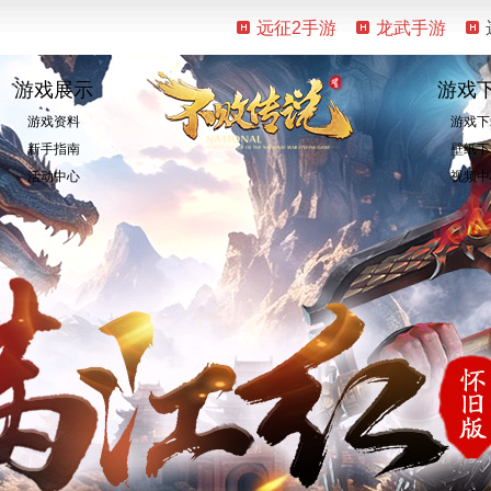
远征2手游
龙武手游
游戏展示
游戏
游戏资料
游戏下
新手指南
壁纸下
活动中心
视频中