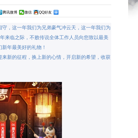
腾讯微博
微信
QQ好友
相守，这一年我们为兄弟豪气冲云天，这一年我们为
年来临之际，
不败传说
全体工作人员向您致以
最
美
们新年最美好的礼物！
迎来新的征程，换上新的心情，开启新的希望，收获