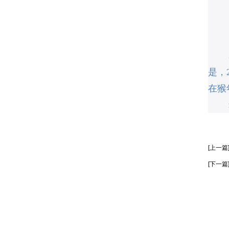
是，
在猴
[上一篇
[下一篇