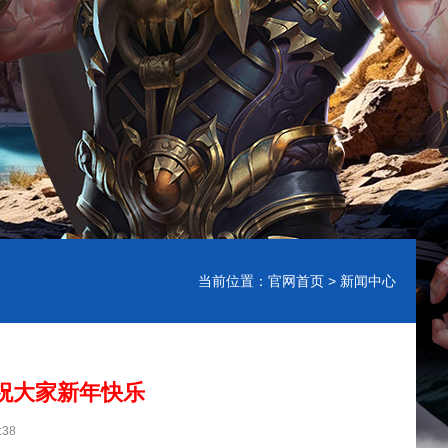
当前位置：
官网首页
> 新闻中心
祝大家新年快乐
:38