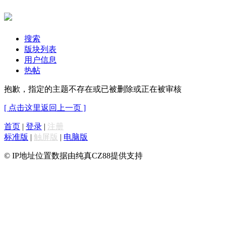
搜索
版块列表
用户信息
热帖
抱歉，指定的主题不存在或已被删除或正在被审核
[ 点击这里返回上一页 ]
首页
|
登录
|
注册
标准版
|
触屏版
|
电脑版
© IP地址位置数据由纯真CZ88提供支持