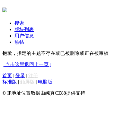
搜索
版块列表
用户信息
热帖
抱歉，指定的主题不存在或已被删除或正在被审核
[ 点击这里返回上一页 ]
首页
|
登录
|
注册
标准版
|
触屏版
|
电脑版
© IP地址位置数据由纯真CZ88提供支持