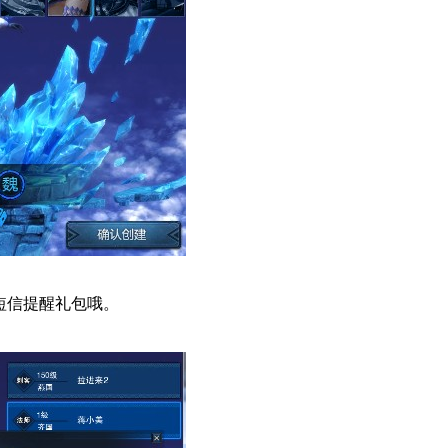
短信提醒礼包哦。