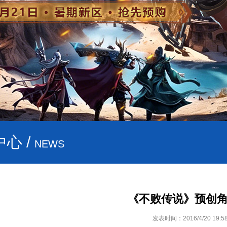
心 /
NEWS
《不败传说》预创
发表时间：2016/4/20 19:58