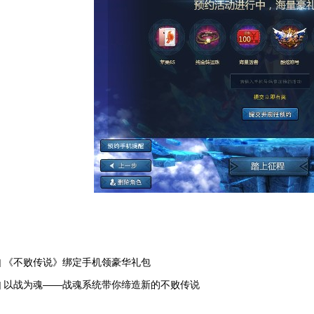
《不败传说》绑定手机领豪华礼包
]
以战为魂——战魂系统带你缔造新的不败传说
]