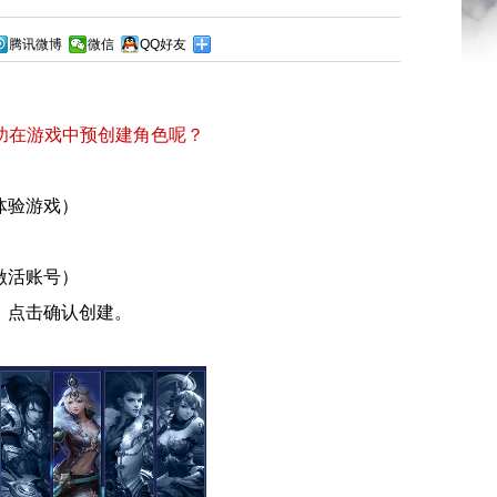
腾讯微博
微信
QQ好友
功在游戏中预创建角色呢？
体验游戏）
激活账号）
，点击确认创建。