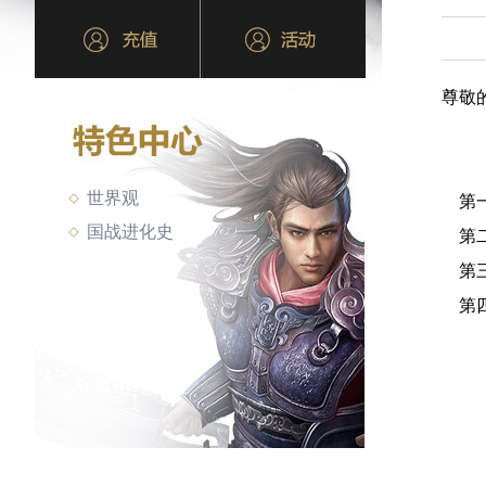
尊敬
世界观
第一
国战进化史
第二
第三
第四