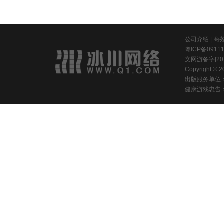
公司介绍
|
商
粤ICP备0911
文网游备字[20
Copyright ©
出版服务单位
健康游戏忠告：