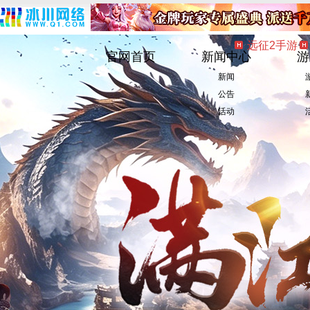
远征2手游
官网首页
新闻中心
游
新闻
公告
活动