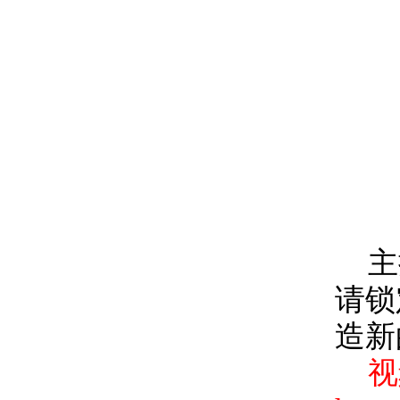
主
请锁
造新
视