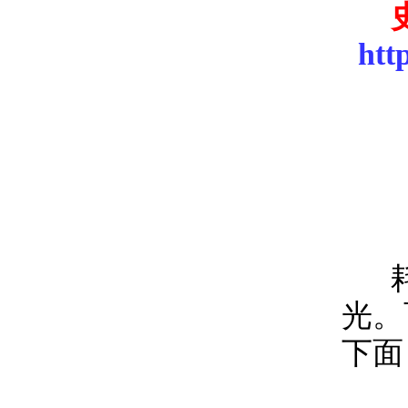
htt
耗资
光。
下面