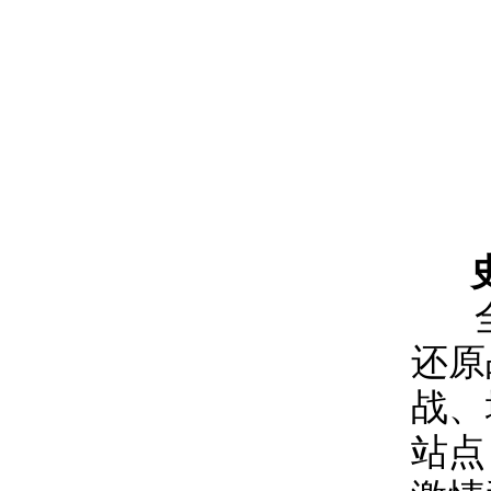
还原
战、
站点