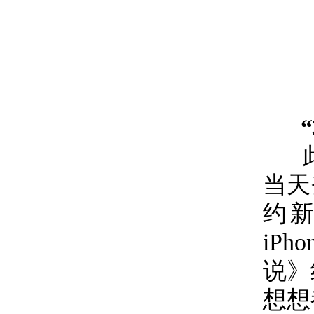
当天
约
iP
说》
想想