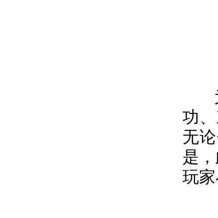
功、
无论
是，
玩家