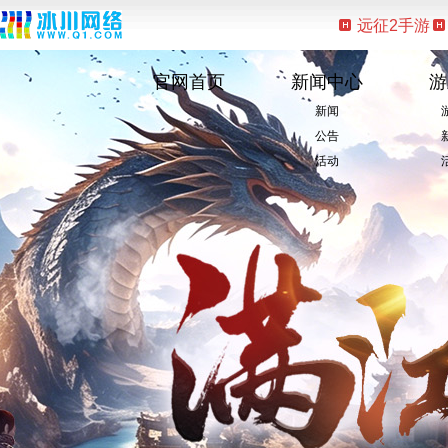
远征2手游
官网首页
新闻中心
游
新闻
公告
活动