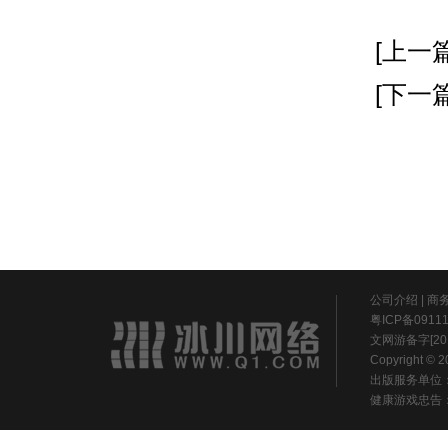
[上一篇
[下一篇
公司介绍
|
商
粤ICP备0911
文网游备字[20
Copyright ©
出版服务单位
健康游戏忠告：