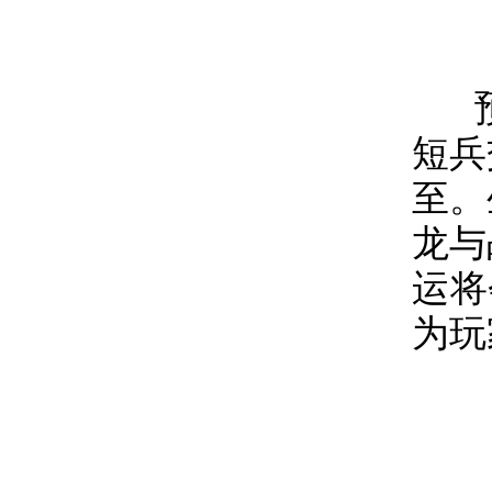
短兵
至。
龙与
运将
为玩