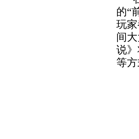
的“
玩家
间大
说》
等方