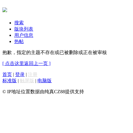
搜索
版块列表
用户信息
热帖
抱歉，指定的主题不存在或已被删除或正在被审核
[ 点击这里返回上一页 ]
首页
|
登录
|
注册
标准版
|
触屏版
|
电脑版
© IP地址位置数据由纯真CZ88提供支持