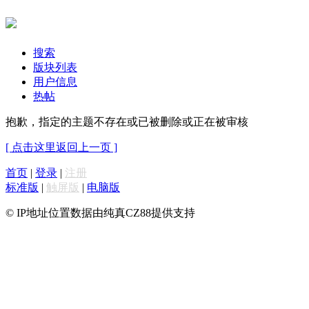
搜索
版块列表
用户信息
热帖
抱歉，指定的主题不存在或已被删除或正在被审核
[ 点击这里返回上一页 ]
首页
|
登录
|
注册
标准版
|
触屏版
|
电脑版
© IP地址位置数据由纯真CZ88提供支持