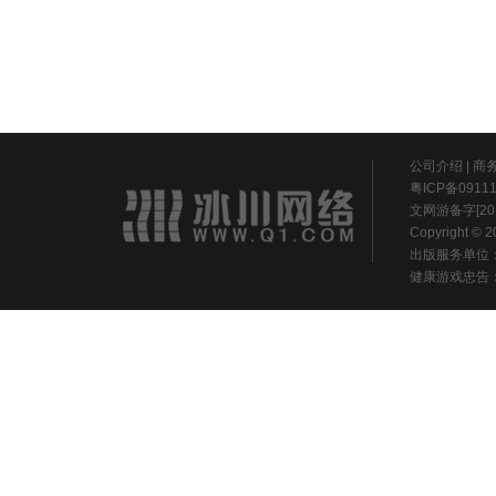
公司介绍
|
商
粤ICP备0911
文网游备字[20
Copyright ©
出版服务单位
健康游戏忠告：