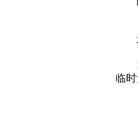
临时
本
1、
临时