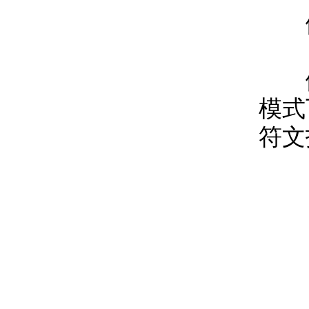
僵尸
僵尸
模式
符文