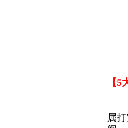
【5
《不
属打