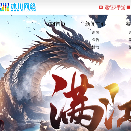
远征2手游
官网首页
新闻中心
游
新闻
公告
活动