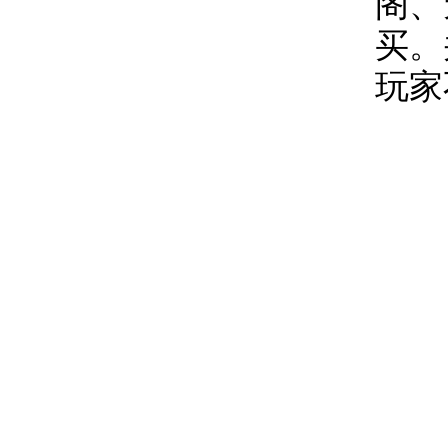
阁、
买。
玩家