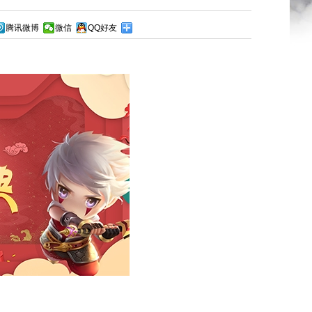
腾讯微博
微信
QQ好友
，