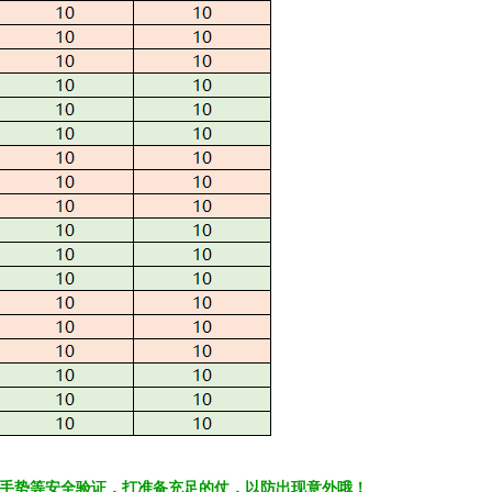
手势等安全验证，打准备充足的仗，以防出现意外哦！