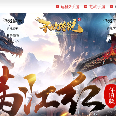
远征2手游
龙武手游
游戏展示
游戏
游戏资料
游戏下
新手指南
壁纸下
活动中心
视频中