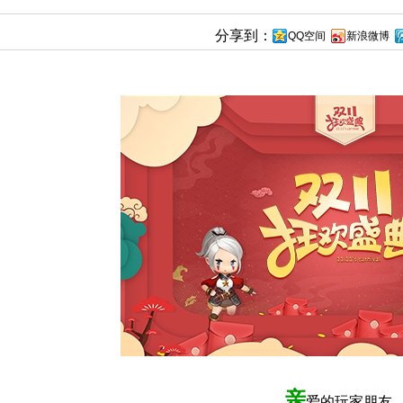
分享到：
QQ空间
新浪微博
亲
爱的玩家朋友