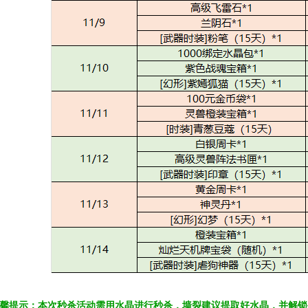
馨提示：本次秒杀活动需用水晶进行秒杀，墙裂建议提取好水晶，并解锁