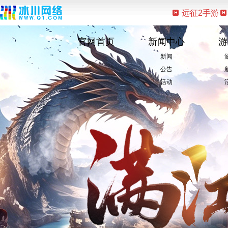
远征2手游
官网首页
新闻中心
游
新闻
公告
活动