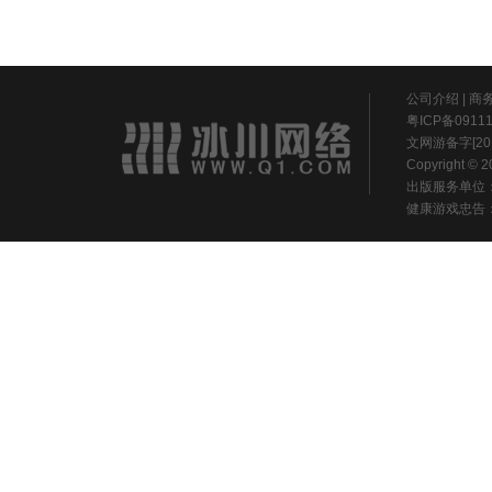
公司介绍
|
商
粤ICP备0911
文网游备字[20
Copyright ©
出版服务单位
健康游戏忠告：