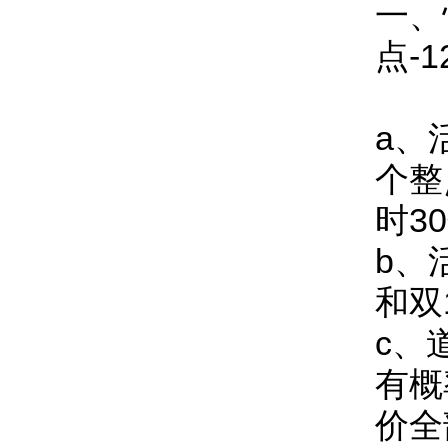
一、
点-1
a、
个整
时3
b、
和
双
c、
有概
价全