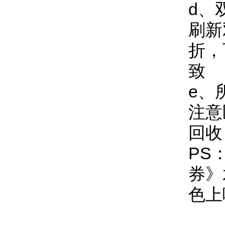
d、
刷新
折
，
致
e、
注意
回收
PS
券》
色上