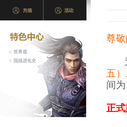
尊敬
世界观
国战进化史
五）
间为
正式