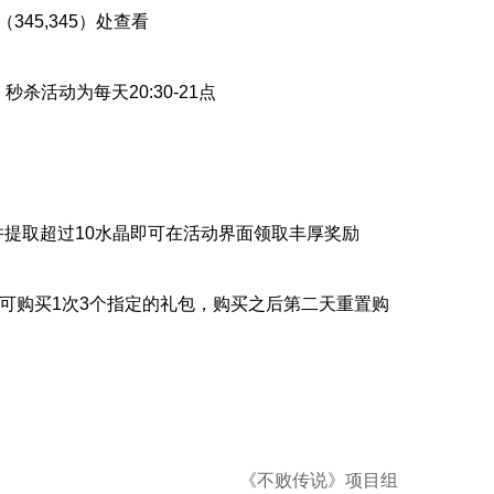
“（345,345）处查看
秒杀活动为每天20:30-21点
元并提取超过10水晶即可在活动界面领取丰厚奖励
每日可购买1次3个指定的礼包，购买之后第二天重置购
《
不败传说》项目组