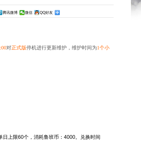
腾讯微博
微信
QQ好友
:00
对
正式版
停机进行更新维护，维护时间为
1个小
日上限60个，消耗鲁班币：4000。兑换时间