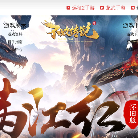
远征2手游
龙武手游
游戏展示
游戏
游戏资料
游戏下
新手指南
壁纸下
活动中心
视频中