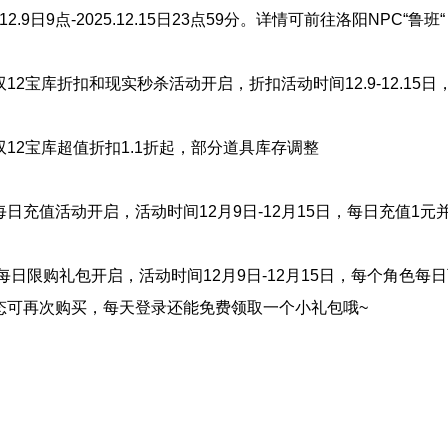
5.12.9日9点-2025.12.15日23点59分。详情可前往洛阳NPC“鲁班
12宝库折扣和现实秒杀活动开启，折扣活动时间12.9-12.15日，
双12宝库超值折扣1.1折起，部分道具库存调整
每日充值活动开启，活动时间12月9日-12月15日，每日充值1
 每日限购礼包开启，活动时间12月9日-12月15日，每个角色
态可再次购买，每天登录还能免费领取一个小礼包哦~