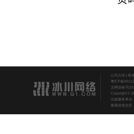
公司介绍
|
商
粤ICP备0911
文网游备字[20
Copyright ©
出版服务单位
健康游戏忠告：