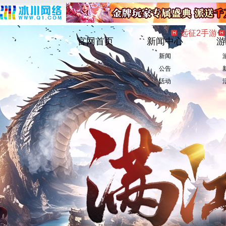
远征2手游
官网首页
新闻中心
游
新闻
公告
活动