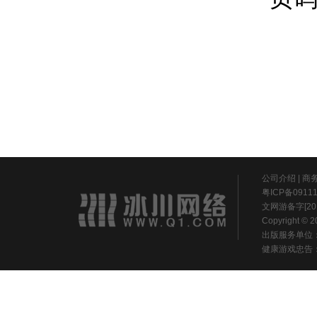
公司介绍
|
商
粤ICP备0911
文网游备字[20
Copyright ©
出版服务单位
健康游戏忠告：