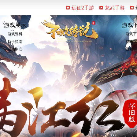
远征2手游
龙武手游
游戏展示
游戏
游戏资料
游戏下
新手指南
壁纸下
活动中心
视频中