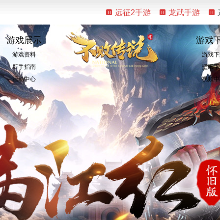
远征2手游
龙武手游
游戏展示
游戏
游戏资料
游戏下
新手指南
壁纸下
活动中心
视频中