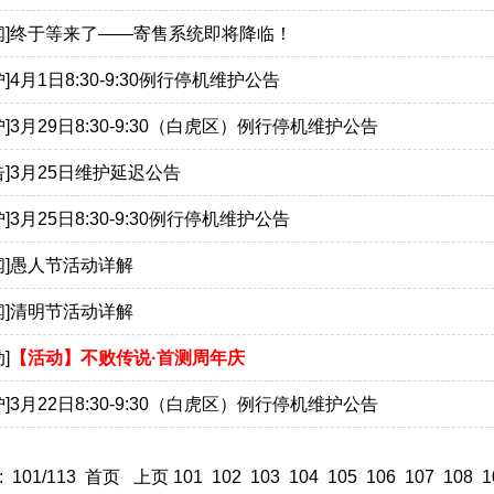
]
终于等来了——寄售系统即将降临！
]
4月1日8:30-9:30例行停机维护公告
]
3月29日8:30-9:30（白虎区）例行停机维护公告
]
3月25日维护延迟公告
]
3月25日8:30-9:30例行停机维护公告
]
愚人节活动详解
]
清明节活动详解
]
【活动】不败传说·首测周年庆
]
3月22日8:30-9:30（白虎区）例行停机维护公告
 101/113
首页
上页
101
102
103
104
105
106
107
108
1