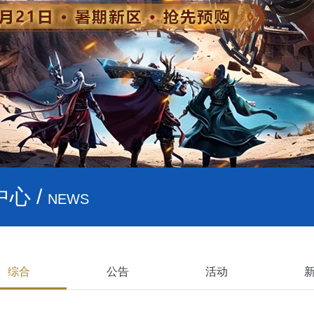
心 /
NEWS
综合
公告
活动