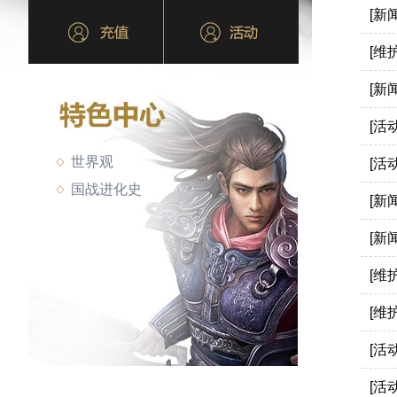
[新闻
[维护
[新闻
[活动
世界观
[活动
国战进化史
[新闻
[新闻
[维护
[维护
[活动
[活动