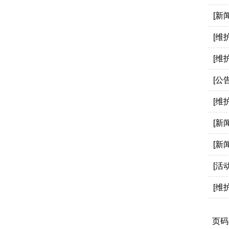
[新闻
[维护
[维护
[公告
[维护
[新闻
[新闻
[活动
[维护
页码: