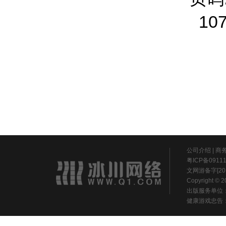
10
公司介绍
|
商
粤ICP备0911
文网游备字[20
Copyright ©
出版服务单位
健康游戏忠告：